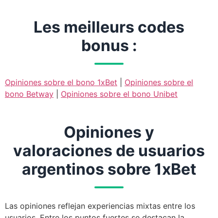
Les meilleurs codes
bonus :
Opiniones sobre el bono 1xBet
|
Opiniones sobre el
bono Betway
|
Opiniones sobre el bono Unibet
Opiniones y
valoraciones de usuarios
argentinos sobre 1xBet
Las opiniones reflejan experiencias mixtas entre los
usuarios. Entre los puntos fuertes se destacan la