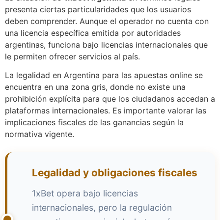
presenta ciertas particularidades que los usuarios
deben comprender. Aunque el operador no cuenta con
una licencia específica emitida por autoridades
argentinas, funciona bajo licencias internacionales que
le permiten ofrecer servicios al país.
La legalidad en Argentina para las apuestas online se
encuentra en una zona gris, donde no existe una
prohibición explícita para que los ciudadanos accedan a
plataformas internacionales. Es importante valorar las
implicaciones fiscales de las ganancias según la
normativa vigente.
Legalidad y obligaciones fiscales
1xBet opera bajo licencias
internacionales, pero la regulación