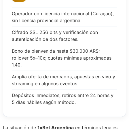
Operador con licencia internacional (Curaçao),
sin licencia provincial argentina.
Cifrado SSL 256 bits y verificación con
autenticación de dos factores.
Bono de bienvenida hasta $30.000 ARS;
rollover 5x–10x; cuotas mínimas aproximadas
1.40.
Amplia oferta de mercados, apuestas en vivo y
streaming en algunos eventos.
Depósitos inmediatos; retiros entre 24 horas y
5 días hábiles según método.
La situación de
1xBet Argentina
en términos legales