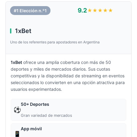
9.2
★★★★★
#1 Elección n.º1
1xBet
Uno de los referentes para apostadores en Argentina
1xBet
ofrece una amplia cobertura con más de 50
deportes y miles de mercados diarios. Sus cuotas
competitivas y la disponibilidad de streaming en eventos
seleccionados lo convierten en una opción atractiva para
usuarios experimentados.
50+ Deportes
⚽
Gran variedad de mercados
App móvil
📱