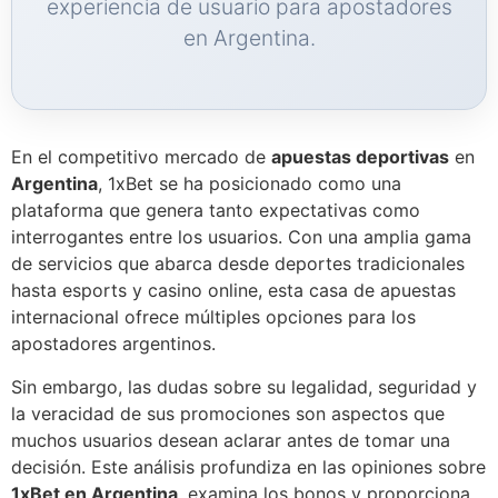
experiencia de usuario para apostadores
en Argentina.
En el competitivo mercado de
apuestas deportivas
en
Argentina
, 1xBet se ha posicionado como una
plataforma que genera tanto expectativas como
interrogantes entre los usuarios. Con una amplia gama
de servicios que abarca desde deportes tradicionales
hasta esports y casino online, esta casa de apuestas
internacional ofrece múltiples opciones para los
apostadores argentinos.
Sin embargo, las dudas sobre su legalidad, seguridad y
la veracidad de sus promociones son aspectos que
muchos usuarios desean aclarar antes de tomar una
decisión. Este análisis profundiza en las opiniones sobre
1xBet en Argentina
, examina los bonos y proporciona