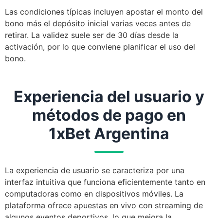
Las condiciones típicas incluyen apostar el monto del
bono más el depósito inicial varias veces antes de
retirar. La validez suele ser de 30 días desde la
activación, por lo que conviene planificar el uso del
bono.
Experiencia del usuario y
métodos de pago en
1xBet Argentina
La experiencia de usuario se caracteriza por una
interfaz intuitiva que funciona eficientemente tanto en
computadoras como en dispositivos móviles. La
plataforma ofrece apuestas en vivo con streaming de
algunos eventos deportivos, lo que mejora la