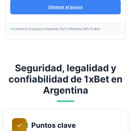
Obtener el bonus
Licencia Curaçao
Soporte 24/7
Retiros 24h–5 días
Seguridad, legalidad y
confiabilidad de 1xBet en
Argentina
✓
Puntos clave