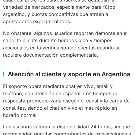
variedad de mercados, especialmente para fútbol
argentino, y cuotas competitivas que atraen a
apostadores experimentados.
No obstante, algunos usuarios reportan demoras en el
soporte cliente durante horarios pico y tiempos
adicionales en la verificación de cuentas cuando se
requiere documentación complementaria.
Atención al cliente y soporte en Argentina
El soporte opera mediante chat en vivo, email y
teléfono, con atención en español. Los tiempos de
respuesta promedio varían según el canal y la carga de
consultas, siendo el chat en vivo el más rápido en
horario normal.
Los usuarios valoran la disponibilidad 24 horas, aunque
recomiendan guardar comprobantes de transacciones y